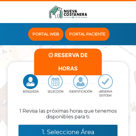
PORTAL WEB
PORTAL PACIENTE
RESERVA DE
HORAS
BÚSQUEDA
SELECCIÓN
IDENTIFICACIÓN
¡RESERVA
EXITOSA!
1 Revisa las próximas horas que tenemos
disponibles para ti.
1. Seleccione Área