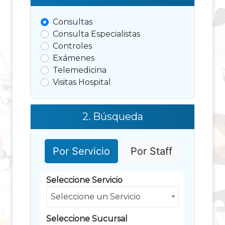
Consultas
Consulta Especialistas
Controles
Exámenes
Telemedicina
Visitas Hospital
2. Búsqueda
Por Servicio
Por Staff
Seleccione Servicio
Seleccione un Servicio
Seleccione Sucursal